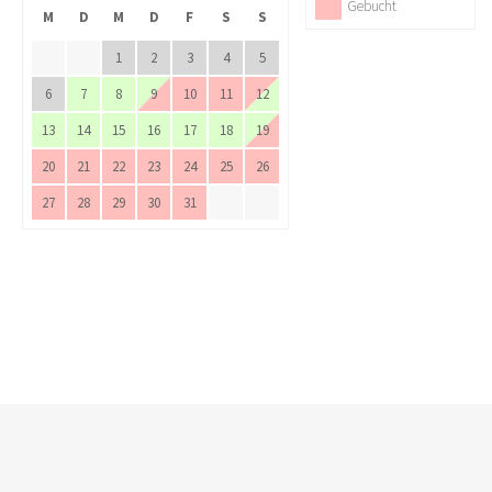
Gebucht
M
D
M
D
F
S
S
1
2
3
4
5
6
7
8
9
10
11
12
13
14
15
16
17
18
19
20
21
22
23
24
25
26
27
28
29
30
31