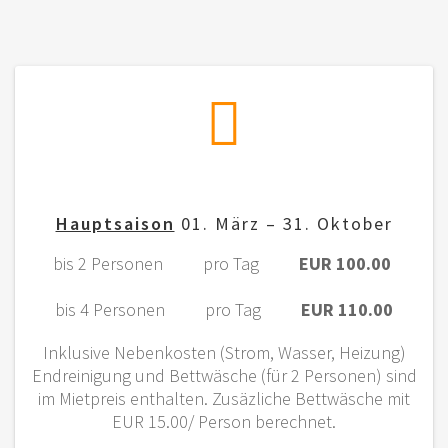
Hauptsaison
01. März – 31. Oktober
bis 2 Personen pro Tag
EUR 100.00
bis 4 Personen pro Tag
EUR 110.00
Inklusive Nebenkosten (Strom, Wasser, Heizung)
Endreinigung und Bettwäsche (für 2 Personen) sind
im Mietpreis enthalten. Zusäzliche Bettwäsche mit
EUR 15.00/ Person berechnet.