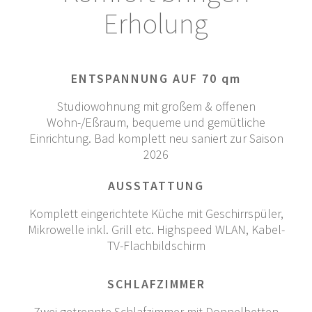
Erholung
ENTSPANNUNG AUF 70 qm
Studiowohnung mit großem & offenen
Wohn-/Eßraum, bequeme und gemütliche
Einrichtung. Bad komplett neu saniert zur Saison
2026
AUSSTATTUNG
Komplett eingerichtete Küche mit Geschirrspüler,
Mikrowelle inkl. Grill etc. Highspeed WLAN, Kabel-
TV-Flachbildschirm
SCHLAFZIMMER
Zwei getrennte Schlafzimmer mit Doppelbetten