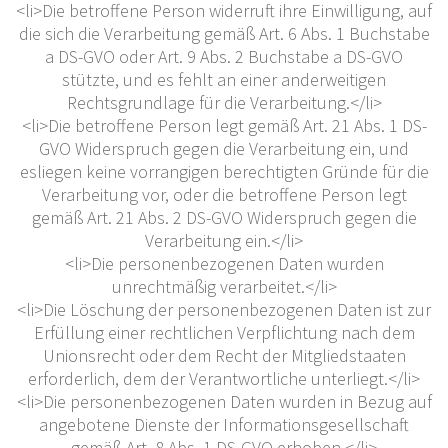
<li>Die betroffene Person widerruft ihre Einwilligung, auf
die sich die Verarbeitung gemäß Art. 6 Abs. 1 Buchstabe
a DS-GVO oder Art. 9 Abs. 2 Buchstabe a DS-GVO
stützte, und es fehlt an einer anderweitigen
Rechtsgrundlage für die Verarbeitung.</li>
<li>Die betroffene Person legt gemäß Art. 21 Abs. 1 DS-
GVO Widerspruch gegen die Verarbeitung ein, und
esliegen keine vorrangigen berechtigten Gründe für die
Verarbeitung vor, oder die betroffene Person legt
gemäß Art. 21 Abs. 2 DS-GVO Widerspruch gegen die
Verarbeitung ein.</li>
<li>Die personenbezogenen Daten wurden
unrechtmäßig verarbeitet.</li>
<li>Die Löschung der personenbezogenen Daten ist zur
Erfüllung einer rechtlichen Verpflichtung nach dem
Unionsrecht oder dem Recht der Mitgliedstaaten
erforderlich, dem der Verantwortliche unterliegt.</li>
<li>Die personenbezogenen Daten wurden in Bezug auf
angebotene Dienste der Informationsgesellschaft
gemäß Art. 8 Abs. 1 DS-GVO erhoben.</li>